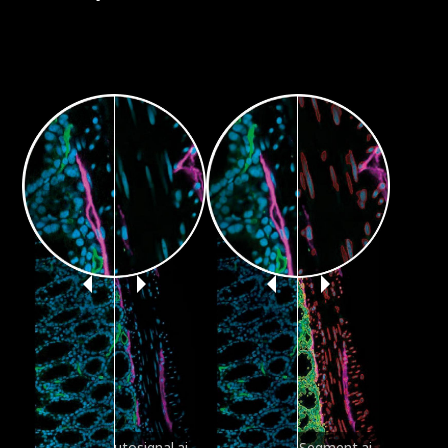
con Autosignal.ai
con Segment.ai