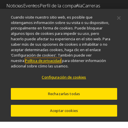
Noticias
Eventos
Perfil de la compañía
Carreras
Sontenibilidad
Bienestar
Cuando visite nuestro sitio web, es posible que
Nikon Microscopes 100th Anniversary
obtengamos información sobre su visita o su dispositivo,
principalmente en forma de cookies. Puede bloquear
Popular Links
algunos tipos de cookies para impedir su uso, pero
hacerlo puede afectar su experiencia en el sitio web. Para
Últimas noticias y novedades
Selector de objetivos
saber más de sus opciones de cookies o inhabilitar o no
Resolution Calculator
PubScope
OEM
aceptar determinadas cookies, haga clic en el enlace
Nikon Small World
MicroscopyU
‘Configuración de cookies’. También puede ver
nuestra
Política de privacidad
para obtener información
adicional sobre cómo las usamos.
Otros Productos Nikon
Configuración de cookies
Productos de imagen
Microscopía industrial y metrología
Sistemas de litografía semiconductores
Rechazarlas todas
Sistemas de litografía FPD
Aceptar cookies
Contacto
Mapa del sitio
Intimidad
Configuración de cookies