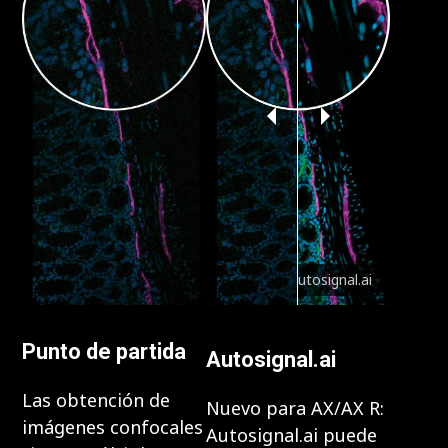
con Autosignal.ai
Punto de partida
Autosignal.ai
Las obtención de
Nuevo para AX/AX R:
imágenes confocales
Autosignal.ai puede