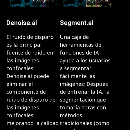
Denoise.ai
Segment.ai
El ruido de disparo
Una caja de
es la principal
herramientas de
fuente de ruido en
funciones de IA
las imágenes
ayuda a los usuarios
confocales.
a segmentar
Denoise.ai puede
fácilmente las
eliminar el
imágenes; Después
componente de
de entrenar la IA, la
ruido de disparo de
segmentación que
las imágenes
tomaría horas con
confocales,
métodos
mejorando la calidad
tradicionales (como