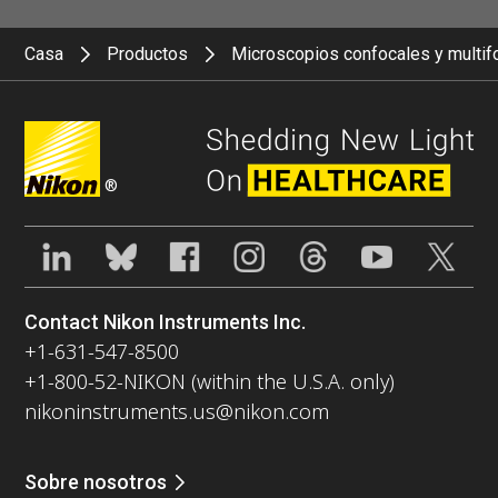
Casa
Productos
Microscopios confocales y multif
®
Contact Nikon Instruments Inc.
+1-631-547-8500
+1-800-52-NIKON (within the U.S.A. only)
nikoninstruments.us@nikon.com
Sobre nosotros