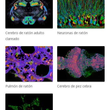
Cerebro de ratón adulto
Neuronas de ratón
clareado
Pulmón de ratón
Cerebro de pez cebra