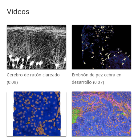
Videos
Cerebro de ratón clareado
Embrión de pez cebra en
(0:09)
desarrollo (0:07)