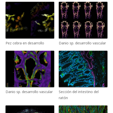
Pez cebra en desarrollo
Danio sp. desarrollo vascular
Danio sp. desarrollo vascular
Sección del intestino del
ratón