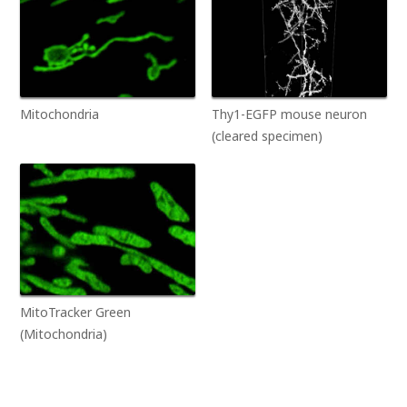
Mitochondria
Thy1-EGFP mouse neuron
(cleared specimen)
MitoTracker Green
(Mitochondria)