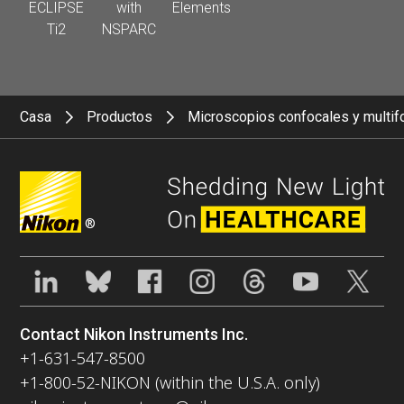
ECLIPSE
with
Elements
Ti2
NSPARC
Casa
Productos
Microscopios confocales y multif
®
Contact Nikon Instruments Inc.
+1-631-547-8500
+1-800-52-NIKON (within the U.S.A. only)