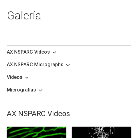
Galería
AX NSPARC Videos
AX NSPARC Micrographs
Videos
Micrografias
AX NSPARC Videos