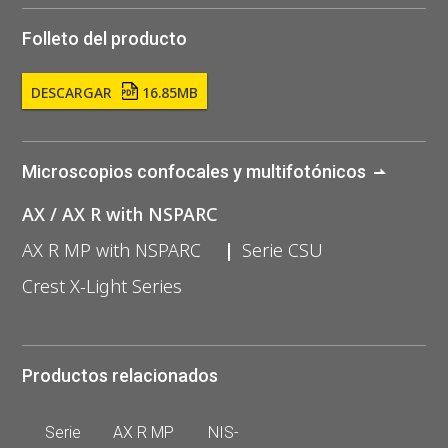
Folleto del producto
DESCARGAR
16.85MB
Microscopios confocales y multifotónicos
AX / AX R with NSPARC
AX R MP with NSPARC
Serie CSU
Crest X-Light Series
Productos relacionados
Serie
AX R MP
NIS-