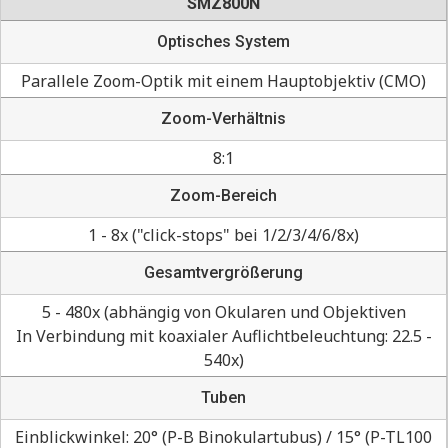
SMZ800N
Optisches System
Parallele Zoom-Optik mit einem Hauptobjektiv (CMO)
Zoom-Verhältnis
8:1
Zoom-Bereich
1 - 8x ("click-stops" bei 1/2/3/4/6/8x)
Gesamtvergrößerung
5 - 480x (abhängig von Okularen und Objektiven
In Verbindung mit koaxialer Auflichtbeleuchtung: 22.5 -
540x)
Tuben
Einblickwinkel: 20° (P-B Binokulartubus) / 15° (P-TL100