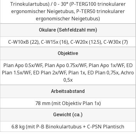
Trinokulartubus) / 0 - 30° (P-TERG100 trinokularer
ergonomischer Neigetubus, P-TER50 trinokularer
ergonomischer Neigetubus)
Okulare (Sehfeldzahl mm)
C-W10xB (22), C-W15x (16), C-W20x (12.5), C-W30x (7)
Objektive
Plan Apo 0.5x/WF, Plan Apo 0.75x/WF, Plan Apo 1x/WF, ED
Plan 1.5x/WF, ED Plan 2x/WF, Plan 1x, ED Plan 0,75x, Achro
0,5x
Arbeitsabstand
78 mm (mit Objektiv Plan 1x)
Gewicht (ca.)
6.8 kg (mit P-B Binokulartubus + C-PSN Plantisch