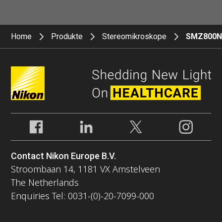
Home
Produkte
Stereomikroskope
SMZ800
Contact Nikon Europe B.V.
Stroombaan 14, 1181 VX Amstelveen
The Netherlands
Enquiries Tel: 0031-(0)-20-7099-000