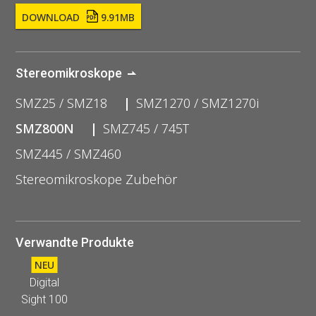
DOWNLOAD
9.91MB
Stereomikroskope
SMZ25 / SMZ18
SMZ1270 / SMZ1270i
SMZ800N
SMZ745 / 745T
SMZ445 / SMZ460
Stereomikroskope Zubehör
Verwandte Produkte
NEU
Digital
Sight 100