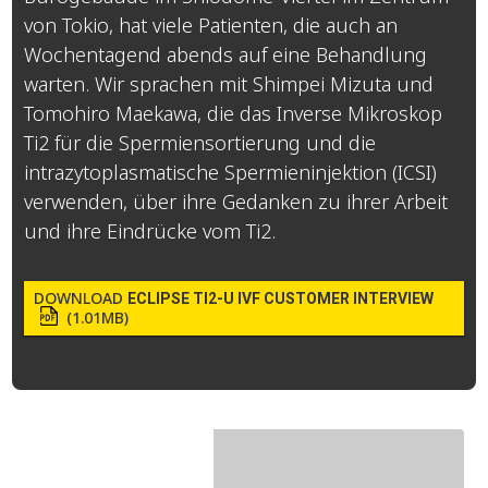
von Tokio, hat viele Patienten, die auch an
Wochentagend abends auf eine Behandlung
warten. Wir sprachen mit Shimpei Mizuta und
Tomohiro Maekawa, die das Inverse Mikroskop
Ti2 für die Spermiensortierung und die
intrazytoplasmatische Spermieninjektion (ICSI)
verwenden, über ihre Gedanken zu ihrer Arbeit
und ihre Eindrücke vom Ti2.
DOWNLOAD
ECLIPSE TI2-U IVF CUSTOMER INTERVIEW
(1.01MB)