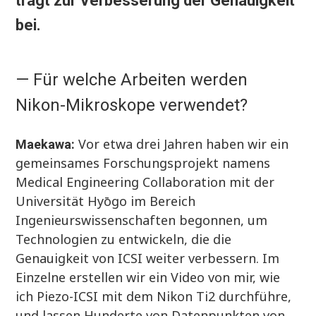
trägt zur Verbesserung der Genauigkeit
bei.
— Für welche Arbeiten werden
Nikon-Mikroskope verwendet?
Vor etwa drei Jahren haben wir ein
Maekawa:
gemeinsames Forschungsprojekt namens
Medical Engineering Collaboration mit der
Universität Hyōgo im Bereich
Ingenieurswissenschaften begonnen, um
Technologien zu entwickeln, die die
Genauigkeit von ICSI weiter verbessern. Im
Einzelne erstellen wir ein Video von mir, wie
ich Piezo-ICSI mit dem Nikon Ti2 durchführe,
und lassen Hunderte von Datenpunkten von