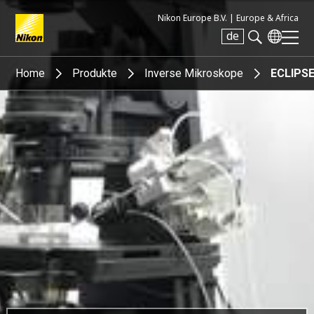
Nikon Europe B.V. |
Europe & Africa
de
Search keyword(s)
Home
Produkte
Inverse Mikroskope
ECLIPSE