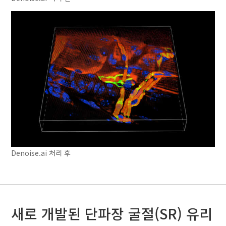
Denoise.ai 처리 후
새로 개발된 단파장 굴절(SR) 유리