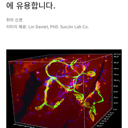
에 유용합니다.
쥐의 신경
이미지 제공: Lin Daniel, PhD. SunJin Lab Co.