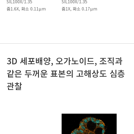
SIL100X/1.35
SIL100X/1.35
줌1.6X, 화소 0.11μm
줌1X, 화소 0.17μm
3D 세포배양, 오가노이드, 조직과
같은 두꺼운 표본의 고해상도 심층
관찰