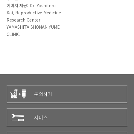
이미지 제공: Dr. Yoshiteru
Kai, Reproductive Medicine
Research Center,
YAMASHITA SHONAN YUME
CLINIC
문의하기
서비스