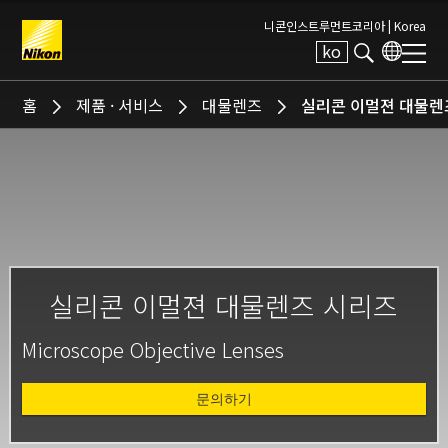
니콘인스트루먼트코리아 |
Korea
ko
Search keyword(s)
홈
제품 · 서비스
대물렌즈
실리콘 이멀젼 대물렌
실리콘 이멀젼 대물렌즈 시리즈
Microscope Objective Lenses
문의하기