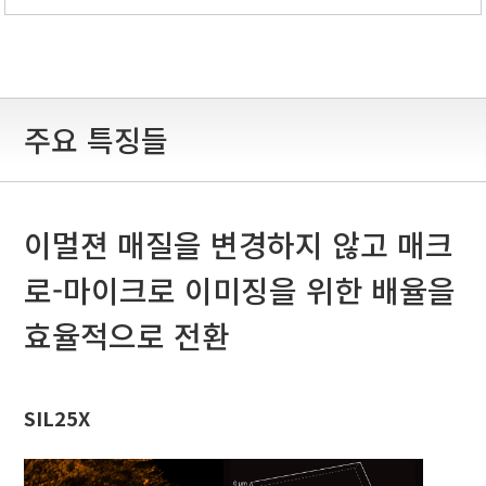
주요 특징들
이멀젼 매질을 변경하지 않고 매크
로-마이크로 이미징을 위한 배율을
효율적으로 전환
SIL25X