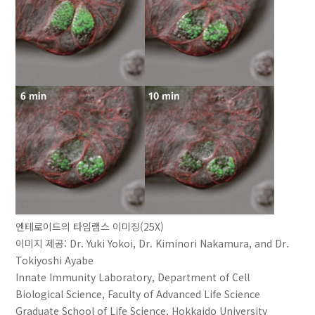
엔테로이드의 타임랩스 이미징(25X)
이미지 제공: Dr. Yuki Yokoi, Dr. Kiminori Nakamura, and Dr.
Tokiyoshi Ayabe
Innate Immunity Laboratory, Department of Cell
Biological Science, Faculty of Advanced Life Science
Graduate School of Life Science, Hokkaido University