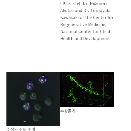
이미지 제공: Dr. Hidenori
Akutsu and Dr. Tomoyuki
Kawasaki of the Center for
Regenerative Medicine,
National Center for Child
Health and Development
수상돌기
수정된 쥐의 배아