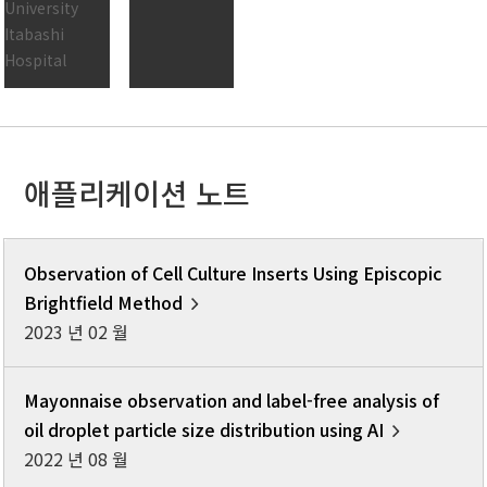
University
Itabashi
Hospital
애플리케이션 노트
Observation of Cell Culture Inserts Using Episcopic
Brightfield Method
2023 년 02 월
Mayonnaise observation and label-free analysis of
oil droplet particle size distribution using AI
2022 년 08 월