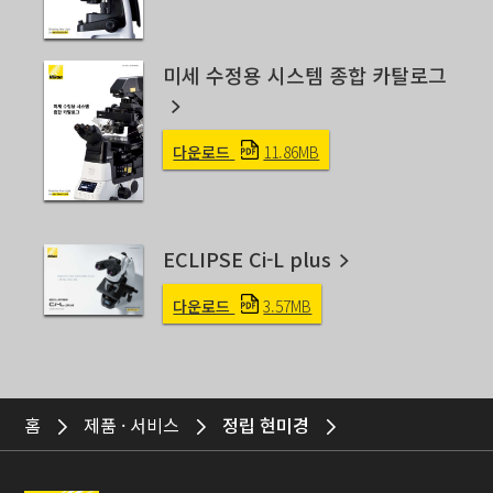
미세 수정용 시스템 종합 카탈로그
다운로드
11.86MB
ECLIPSE Ci-L plus
다운로드
3.57MB
홈
제품 · 서비스
정립 현미경