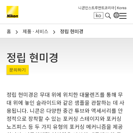
니콘인스트루먼트코리아 |
Korea
ko
Search keyword(s)
홈
제품 · 서비스
정립 현미경
정립 현미경
문의하기
정립 현미경은 무대 위에 위치한 대물렌즈를 통해 무
대 위에 놓인 슬라이드와 같은 샘플을 관찰하는 데 사
용됩니다. 니콘은 다양한 중간 튜브와 액세서리를 안
정적으로 장착할 수 있는 포커싱 스테이지와 포커싱
노즈피스 등 두 가지 유형의 포커싱 메커니즘을 제공