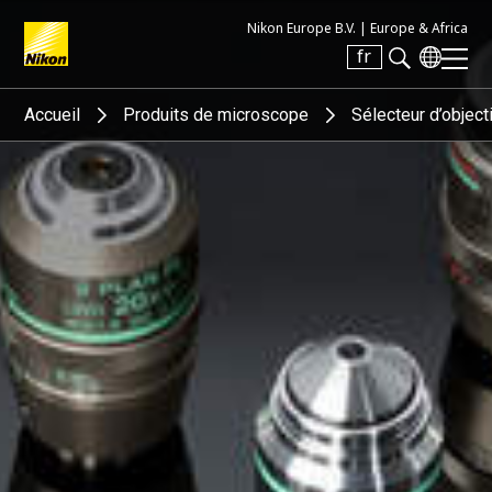
Nikon Europe B.V. |
Europe & Africa
fr
Search keyword(s)
Accueil
Produits de microscope
Sélecteur d’object