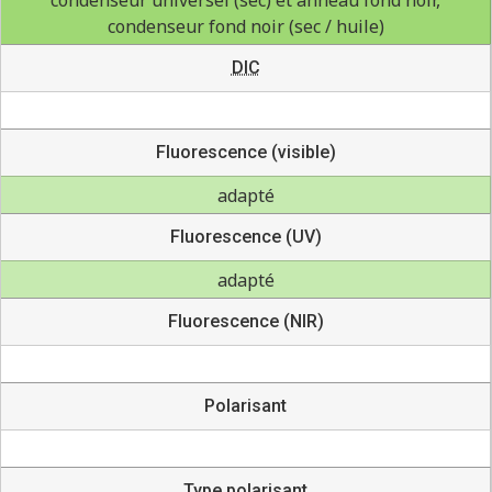
condenseur fond noir (sec / huile)
DIC
Fluorescence (visible)
adapté
Fluorescence (UV)
adapté
Fluorescence (NIR)
Polarisant
Type polarisant