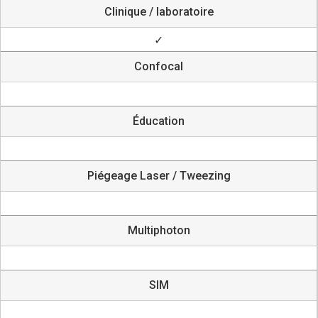
Clinique / laboratoire
✓
Confocal
Éducation
Piégeage Laser / Tweezing
Multiphoton
SIM