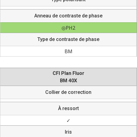
Anneau de contraste de phase
◎PH2
Type de contraste de phase
BM
CFI Plan Fluor
BM 40X
Collier de correction
À ressort
✓
Iris