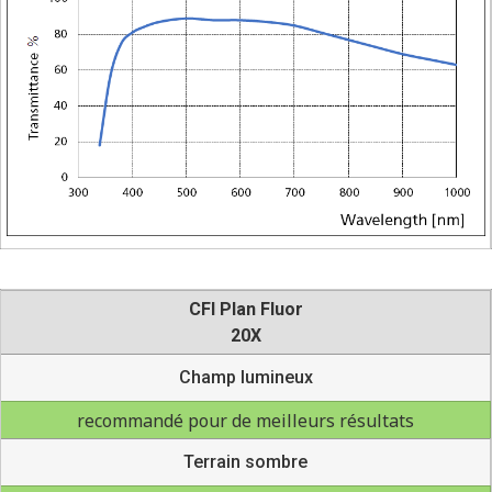
CFI Plan Fluor
20X
Champ lumineux
recommandé pour de meilleurs résultats
Terrain sombre