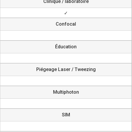
Clinique / laboratoire
✓
Confocal
Éducation
Piégeage Laser / Tweezing
Multiphoton
SIM