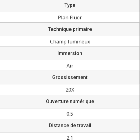
Type
Plan Fluor
Technique primaire
Champ lumineux
Immersion
Air
Grossissement
20X
Ouverture numérique
0.5
Distance de travail
2.1