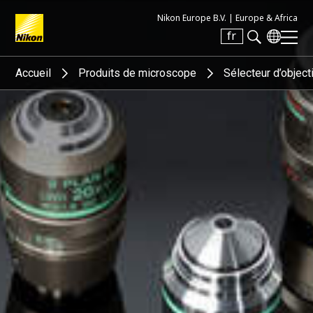
Nikon Europe B.V. |
Europe & Africa
fr
Search keyword(s)
Accueil
Produits de microscope
Sélecteur d’object