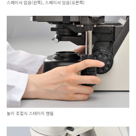
스페이서 없음(왼쪽), 스페이서 있음(오른쪽)
높이 조절식 스테이지 핸들