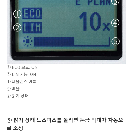
①
ECO 모드: ON
②
LIM 기능: ON
③
대물렌즈 이름
④
배율
⑤
밝기 상태
⑤ 밝기 상태 노즈피스를 돌리면 눈금 막대가 자동으
로 조정