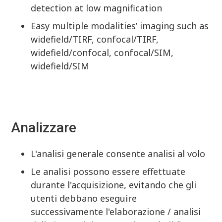
detection at low magnification
Easy multiple modalities’ imaging such as
widefield/TIRF, confocal/TIRF,
widefield/confocal, confocal/SIM,
widefield/SIM
Analizzare
L'analisi generale consente analisi al volo
Le analisi possono essere effettuate
durante l'acquisizione, evitando che gli
utenti debbano eseguire
successivamente l'elaborazione / analisi