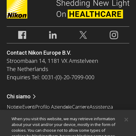
Contact Nikon Europe B.V.
Stroombaan 14, 1181 VX Amstelveen
The Netherlands
Enquiries Tel: 0031-(0)-20-7099-000
Chi siamo
Notizie
Eventi
Profilo Aziendale
Carriere
Assistenza
Sostenibilità
Benessere
When you visit this website, we may retrieve information
Nikon Microscopes 100th Anniversary
about your visit and/or your device, mostly in the form of
cookies. You can choose not to allow some types of
Popular Links