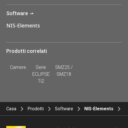
Software
NIS-Elements
Prodotti correlati
Camere
Serie
SMZ25 /
ECLIPSE
SMZ18
Ti2
Casa
Prodotti
Software
NIS-Elements