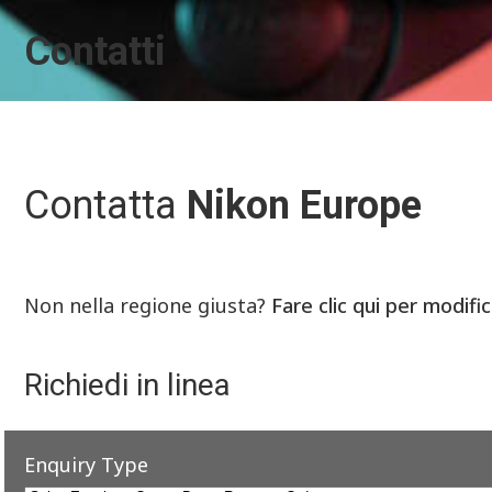
Contatti
Contatta
Nikon Europe
Non nella regione giusta?
Fare clic qui per modifi
Richiedi in linea
Enquiry Type