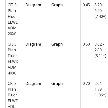
CFI S
Diagram
Graph
0.45
8.20 -
Plan
6.90
Fluor
(7.40*)
ELWD
ADM
20XC
CFI S
Diagram
Graph
0.60
3.62 -
Plan
2.80
Fluor
(3.11*)
ELWD
ADM
40XC
CFI S
Diagram
Graph
0.70
2.61 -
Plan
1.79
Fluor
(1.86*)
ELWD
ADL