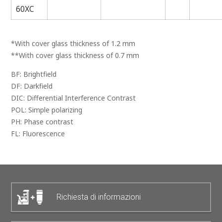
60XC
*With cover glass thickness of 1.2 mm
**With cover glass thickness of 0.7 mm
BF: Brightfield
DF: Darkfield
DIC: Differential Interference Contrast
POL: Simple polarizing
PH: Phase contrast
FL: Fluorescence
Richiesta di informazioni