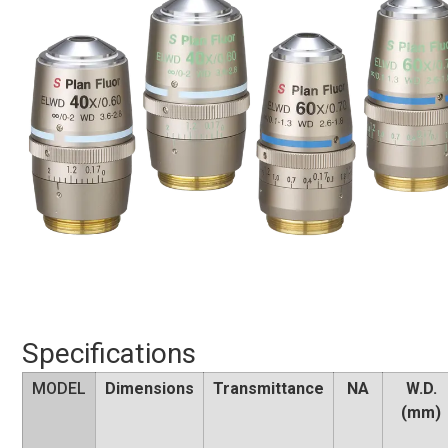
Specifications
MODEL
Dimensions
Transmittance
NA
W.D.
(mm)