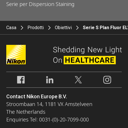
Serie per Dispersion Staining
Casa
Prodotti
Obiettivi
Serie S Plan Fluor E
Contact Nikon Europe B.V.
Stroombaan 14, 1181 VX Amstelveen
The Netherlands
Enquiries Tel: 0031-(0)-20-7099-000