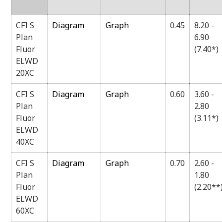
CFI S
Diagram
Graph
0.45
8.20 -
Plan
6.90
Fluor
(7.40*)
ELWD
20XC
CFI S
Diagram
Graph
0.60
3.60 -
Plan
2.80
Fluor
(3.11*)
ELWD
40XC
CFI S
Diagram
Graph
0.70
2.60 -
Plan
1.80
Fluor
(2.20**
ELWD
60XC