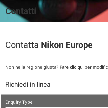
Contatti
Contatta
Nikon Europe
Non nella regione giusta?
Fare clic qui per modifi
Richiedi in linea
Enquiry Type