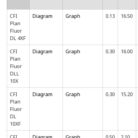
CFI
Diagram
Graph
0.13
16.50
Plan
Fluor
DL 4XF
CFI
Diagram
Graph
0.30
16.00
Plan
Fluor
DLL
10X
CFI
Diagram
Graph
0.30
15.20
Plan
Fluor
DL
10XF
CFI
Diagram
Graph
0.50
2.10