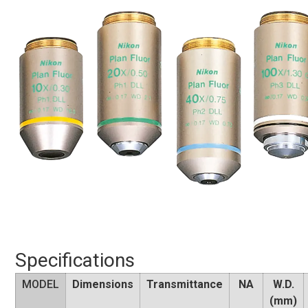
Specifications
MODEL
Dimensions
Transmittance
NA
W.D.
(mm)