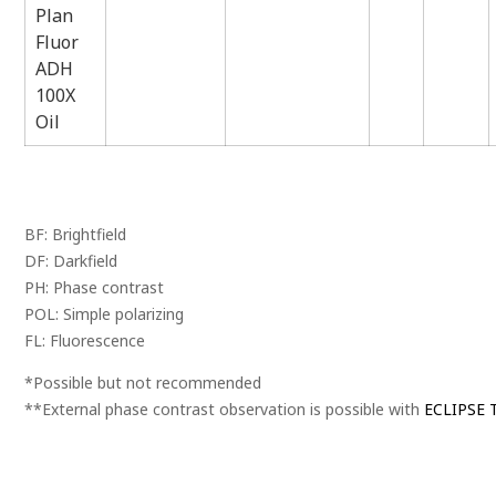
Plan
Fluor
ADH
100X
Oil
BF: Brightfield
DF: Darkfield
PH: Phase contrast
POL: Simple polarizing
FL: Fluorescence
*Possible but not recommended
**External phase contrast observation is possible with
ECLIPSE T