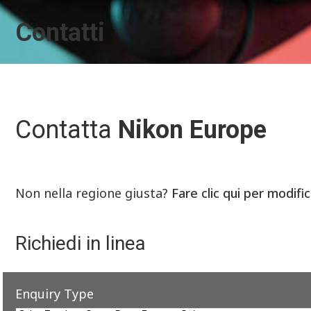
Contatti
Contatta
Nikon Europe
Non nella regione giusta?
Fare clic qui per modifi
Richiedi in linea
Enquiry Type