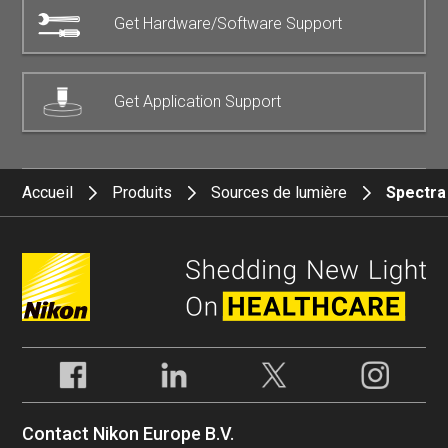
Get Hardware/Software Support
Get Application Support
Accueil
Produits
Sources de lumière
Spectra
Contact Nikon Europe B.V.