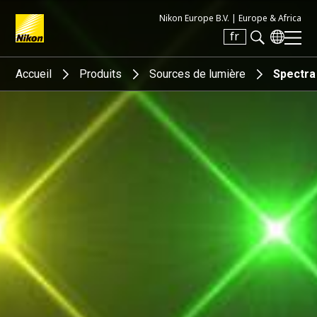
Nikon Europe B.V. |
Europe & Africa
fr
Search keyword(s)
Accueil
Produits
Sources de lumière
Spectra