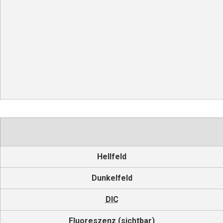
Hellfeld
Dunkelfeld
DIC
Fluoreszenz (sichtbar)