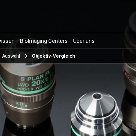
wissen
BioImaging Centers
Über uns
v-Auswahl
Objektiv-Vergleich