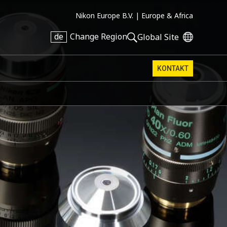
Nikon Europe B.V. |
Europe & Africa
de
Change Region
Global Site
KONTAKT