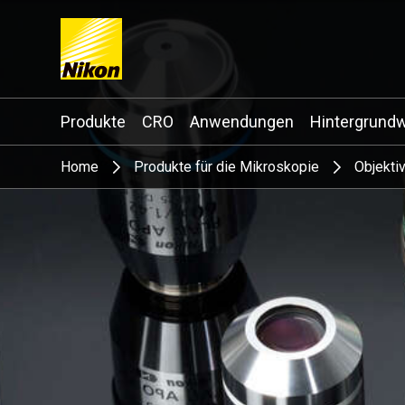
Search keyword(s)
Produkte
CRO
Anwendungen
Hintergrund
Home
Produkte für die Mikroskopie
Objekti