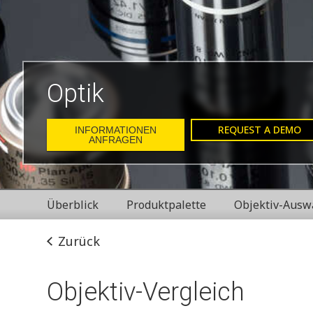
Optik
REQUEST A DEMO
INFORMATIONEN
ANFRAGEN
Überblick
Produktpalette
Objektiv-Ausw
Zurück
Objektiv-Vergleich