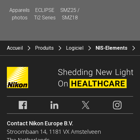
Appareils
ECLIPSE
SMZ25 /
photos
Ti2 Series
SMZ18
Accueil
Produits
Logiciel
NIS-Elements
Contact Nikon Europe B.V.
Stroombaan 14, 1181 VX Amstelveen