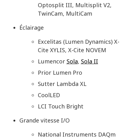
Optosplit III, Multisplit V2,
TwinCam, MultiCam
Éclairage
Excelitas (Lumen Dynamics) X-
Cite XYLIS, X-Cite NOVEM
Lumencor
Sola
,
Sola II
Prior Lumen Pro
Sutter Lambda XL
CoolLED
LCI Touch Bright
Grande vitesse I/O
National Instruments DAQm