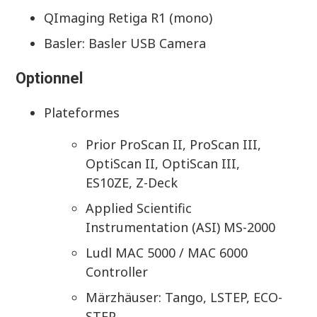
QImaging Retiga R1 (mono)
Basler: Basler USB Camera
Optionnel
Plateformes
Prior ProScan II, ProScan III,
OptiScan II, OptiScan III,
ES10ZE, Z-Deck
Applied Scientific
Instrumentation (ASI) MS-2000
Ludl MAC 5000 / MAC 6000
Controller
Märzhäuser: Tango, LSTEP, ECO-
STEP