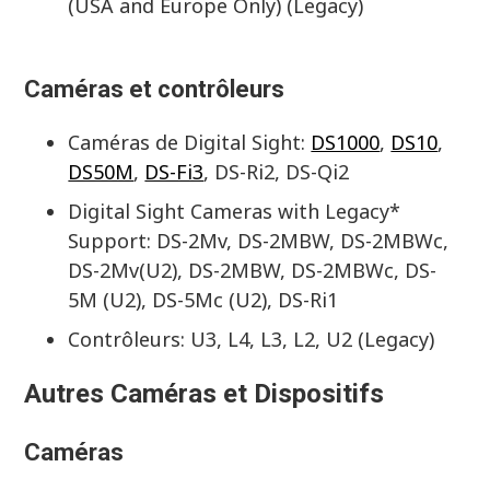
(USA and Europe Only) (Legacy)
Caméras et contrôleurs
Caméras de Digital Sight:
DS1000
,
DS10
,
DS50M
,
DS-Fi3
, DS-Ri2, DS-Qi2
Digital Sight Cameras with Legacy*
Support: DS-2Mv, DS-2MBW, DS-2MBWc,
DS-2Mv(U2), DS-2MBW, DS-2MBWc, DS-
5M (U2), DS-5Mc (U2), DS-Ri1
Contrôleurs: U3, L4, L3, L2, U2 (Legacy)
Autres Caméras et Dispositifs
Caméras