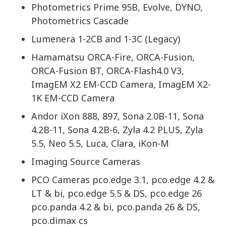
Photometrics Prime 95B, Evolve, DYNO,
Photometrics Cascade
Lumenera 1-2CB and 1-3C (Legacy)
Hamamatsu ORCA-Fire, ORCA-Fusion,
ORCA-Fusion BT, ORCA-Flash4.0 V3,
ImagEM X2 EM-CCD Camera, ImagEM X2-
1K EM-CCD Camera
Andor iXon 888, 897, Sona 2.0B-11, Sona
4.2B-11, Sona 4.2B-6, Zyla 4.2 PLUS, Zyla
5.5, Neo 5.5, Luca, Clara, iKon-M
Imaging Source Cameras
PCO Cameras pco.edge 3.1, pco.edge 4.2 &
LT & bi, pco.edge 5.5 & DS, pco.edge 26
pco.panda 4.2 & bi, pco.panda 26 & DS,
pco.dimax cs