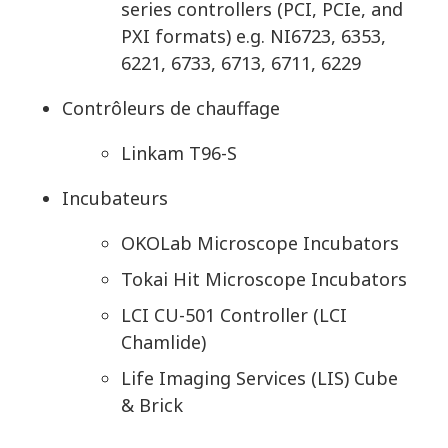
series controllers (PCI, PCIe, and
PXI formats) e.g. NI6723, 6353,
6221, 6733, 6713, 6711, 6229
Contrôleurs de chauffage
Linkam T96-S
Incubateurs
OKOLab Microscope Incubators
Tokai Hit Microscope Incubators
LCI CU-501 Controller (LCI
Chamlide)
Life Imaging Services (LIS) Cube
& Brick