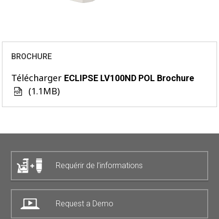
BROCHURE
Télécharger
ECLIPSE LV100ND POL Brochure
(1.1MB)
Requérir de l’informations
Request a Demo