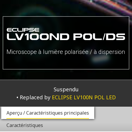
Microscope à lumière polarisée / à dispersion
Suspendu
Replaced by
ECLIPSE LV100N POL LED
Aperçu / Caractéristiques principales
Caractéristiques