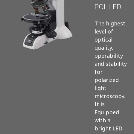
POL LED
The highest
level of
optical
quality,
operability
and stability
for
polarized
light
microscopy.
It is
Equipped
with a
bright LED