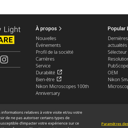
À propos
Popular 
Nouvelles
Dernières
Événements
actualités
Profil de la société
Sélecteur 
Carrières
Resolutio
Service
PubScop
Durabilité
OEM
Bien-être
Nikon Sma
Nikon Microscopes 100th
Microsco
Anniversary
informations relatives à votre visite et/ou votre
sir de ne pas autoriser certains types de
susceptible d’impacter votre expérience sur ce
Paramètres des