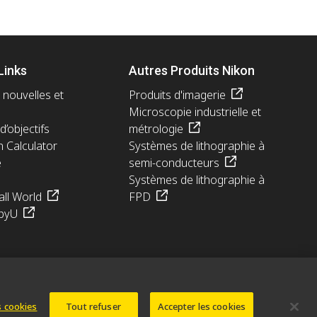
Links
Autres Produits Nikon
 nouvelles et
Produits d'imagerie
Microscopie industrielle et
d’objectifs
métrologie
n Calculator
Systèmes de lithographie à
e
semi-conducteurs
Systèmes de lithographie à
ll World
FPD
pyU
 cookies
Tout refuser
Accepter les cookies