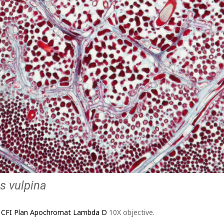
s vulpina
e
CFI Plan Apochromat Lambda D
10X objective.