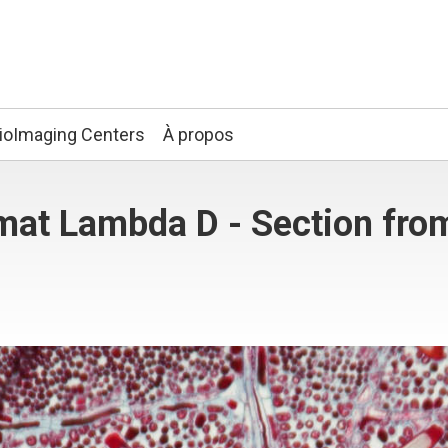
ioImaging Centers
À propos
mat Lambda D - Section fro