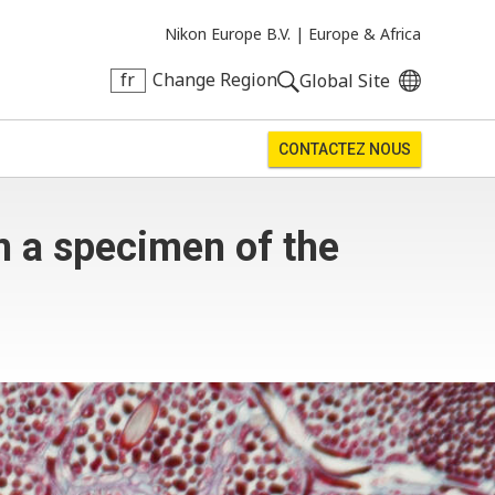
Nikon Europe B.V. |
Europe & Africa
fr
Change Region
Global Site
CONTACTEZ NOUS
m a specimen of the