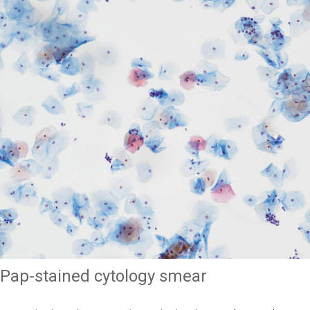
Pap-stained cytology smear