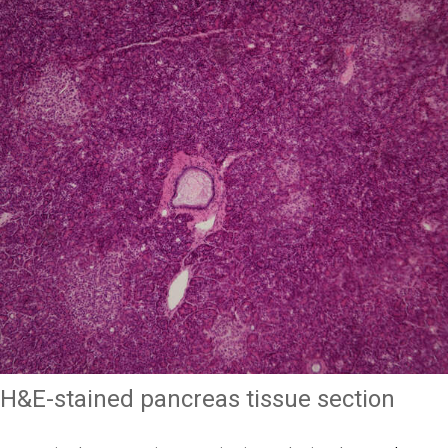
H&E-stained pancreas tissue section