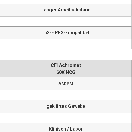
Langer Arbeitsabstand
Ti2-E PFS-kompatibel
CFI Achromat
60X NCG
Asbest
geklärtes Gewebe
Klinisch / Labor