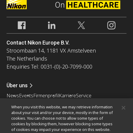
Contact Nikon Europe B.V.
Stroombaan 14, 1181 VX Amstelveen
The Netherlands
Enquiries Tel: 0031-(0)-20-7099-000
Über uns
News
Events
Firmenprofil
Karriere
Service
Nachhaltigkeit
Wohlergehen
When you visit this website, we may retrieve information
Nikon Microscopes 100th Anniversary
about your visit and/or your device, mostly in the form of
cookies. You can choose not to allow some types of
Popular Links
cookies by blocking them, however blocking some types
of cookies may impact your experience on this website.