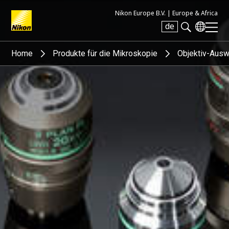
Nikon Europe B.V. |
Europe & Africa
de
Search keyword(s)
Home
Produkte für die Mikroskopie
Objektiv-Ausw