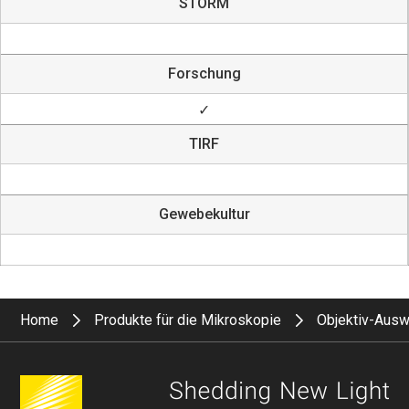
STORM
Forschung
✓
TIRF
Gewebekultur
Home
Produkte für die Mikroskopie
Objektiv-Ausw