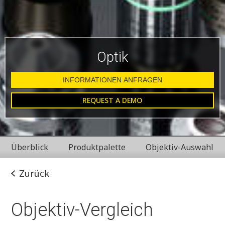
Optik
INFORMATIONEN ANFRAGEN
REQUEST A DEMO
Überblick
Produktpalette
Objektiv-Auswahl
Zurück
Objektiv-Vergleich