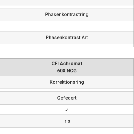
Phasenkontrastring
Phasenkontrast Art
CFI Achromat
60X NCG
Korrektionsring
Gefedert
✓
Iris