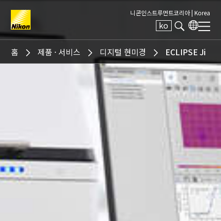
니콘인스트루먼트코리아 |
Korea
ko
Search keyword(s)
홈
제품 · 서비스
디지털 현미경
ECLIPSE Ji