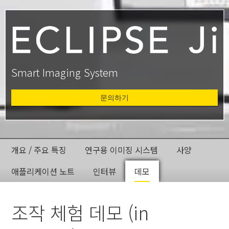
Smart Imaging System
문의하기
개요 / 주요 특징
연구용 이미징 시스템
사양
애플리케이션 노트
인터뷰
데모
조작 체험 데모 (in