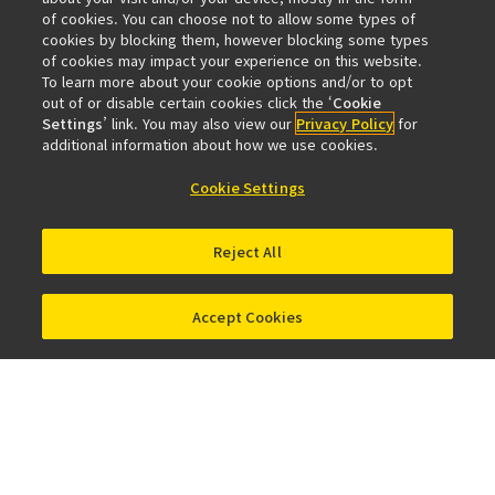
of cookies. You can choose not to allow some types of
회사 정보
cookies by blocking them, however blocking some types
뉴스
이벤트 정보
지속성
Well-being
of cookies may impact your experience on this website.
To learn more about your cookie options and/or to opt
현미경 사업 100주년
out of or disable certain cookies click the ‘
Cookie
Settings
’ link. You may also view our
Privacy Policy
for
추천 링크
additional information about how we use cookies.
대물렌즈 셀렉터
Resolution Calculator
PubScope
OEM
Cookie Settings
Nikon Small World
MicroscopyU
기타 니콘 제품
Reject All
카메라 및 쌍안경 관련 제품
산업용 계측 제품
반도체 노광 장치 (영문)
FPD 노광 장치 (영문)
Accept Cookies
제품문의
사이트 맵
개인보호정책
소프트웨어 취약점 정보 목록 (영문)
이용 약관
© 2026 니콘인스트루먼트코리아