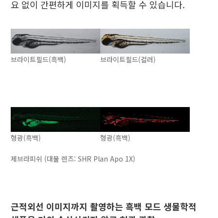
요 없이 간편하게 이미지를 획득할 수 있습니다.
브라이트필드(흑백)
브라이트필드(컬러)
형광(흑백)
형광(흑백)
제브라피쉬 (대물 렌즈: SHR Plan Apo 1X)
근적외선 이미지까지 촬영하는 흑백 모드 생물학적