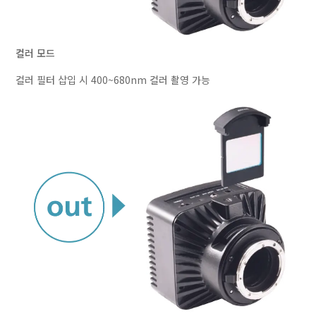
컬러 모드
컬러 필터 삽입 시 400~680nm 컬러 촬영 가능