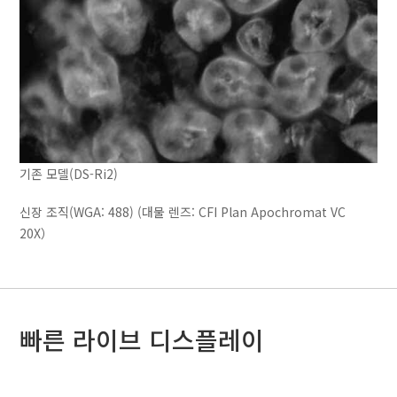
기존 모델(DS-Ri2)
신장 조직(WGA: 488) (대물 렌즈: CFI Plan Apochromat VC
20X）
빠른 라이브 디스플레이