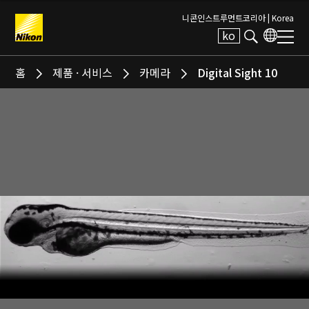
니콘인스트루먼트코리아 |
Korea
ko
Search keyword(s)
홈
제품 · 서비스
카메라
Digital Sight 10