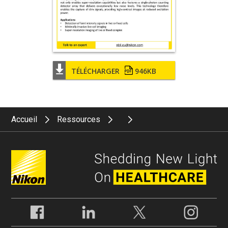
TÉLÉCHARGER
946KB
Accueil
Ressources