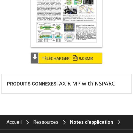
TÉLÉCHARGER
9.03MB
AX R MP with NSPARC
PRODUITS CONNEXES:
Accueil
Ressources
Notes d'application