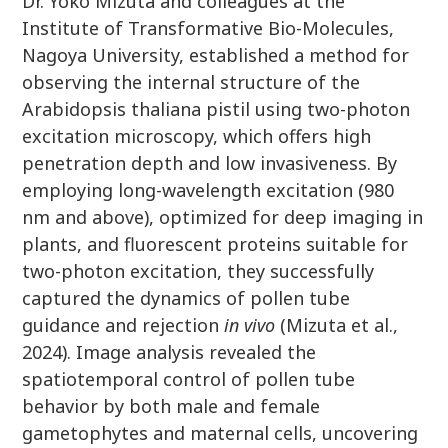
Dr. Yoko Mizuta and colleagues at the
Institute of Transformative Bio-Molecules,
Nagoya University, established a method for
observing the internal structure of the
Arabidopsis thaliana pistil using two-photon
excitation microscopy, which offers high
penetration depth and low invasiveness. By
employing long-wavelength excitation (980
nm and above), optimized for deep imaging in
plants, and fluorescent proteins suitable for
two-photon excitation, they successfully
captured the dynamics of pollen tube
guidance and rejection
in vivo
(Mizuta et al.,
2024). Image analysis revealed the
spatiotemporal control of pollen tube
behavior by both male and female
gametophytes and maternal cells, uncovering