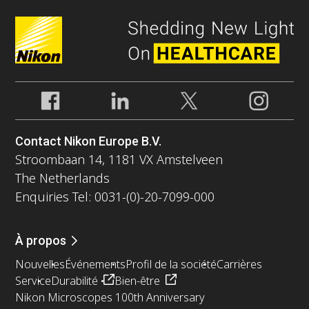
Contact Nikon Europe B.V.
Stroombaan 14, 1181 VX Amstelveen
The Netherlands
Enquiries Tel: 0031-(0)-20-7099-000
À propos
Nouvelles
Événements
Profil de la société
Carrières
Service
Durabilité
Bien-être
Nikon Microscopes 100th Anniversary