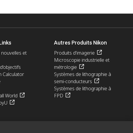
Links
Autres Produits Nikon
 nouvelles et
Produits d'imagerie
Microscopie industrielle et
d’objectifs
métrologie
n Calculator
Systèmes de lithographie à
e
semi-conducteurs
Systèmes de lithographie à
ll World
FPD
pyU