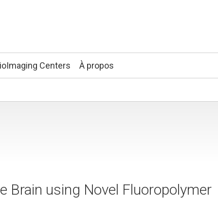
ioImaging Centers
À propos
 Brain using Novel Fluoropolymer