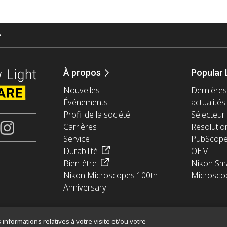
À propos
Popular 
Nouvelles
Dernières
Événements
actualités
Profil de la société
Sélecteur 
Carrières
Resolutio
Service
PubScop
Durabilité
OEM
Bien-être
Nikon Sma
Nikon Microscopes 100th
Microsco
Anniversary
informations relatives à votre visite et/ou votre