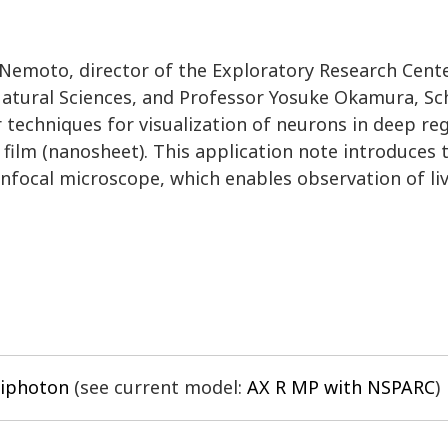
emoto, director of the Exploratory Research Cente
 Natural Sciences, and Professor Yosuke Okamura, Sc
 techniques for visualization of neurons in deep reg
film (nanosheet). This application note introduces 
focal microscope, which enables observation of liv
tiphoton
(see current model:
AX R MP with NSPARC
)