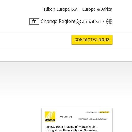
Nikon Europe B.V. |
Europe & Africa
fr
Change Region
Global Site
CONTACTEZ NOUS