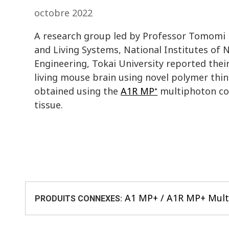
octobre 2022
A research group led by Professor Tomomi N
and Living Systems, National Institutes of
Engineering, Tokai University reported their
living mouse brain using novel polymer thin 
obtained using the
A1R MP⁺
multiphoton con
tissue.
A1 MP+ / A1R MP+ Mul
PRODUITS CONNEXES: