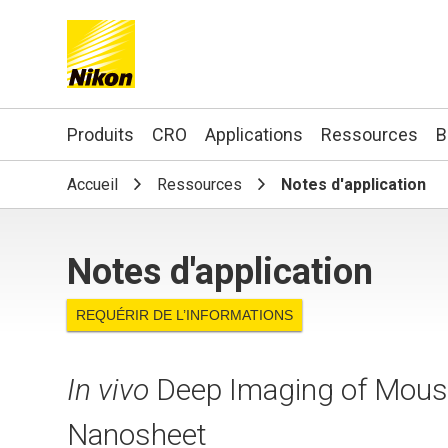
Search keyword(s)
Produits
CRO
Applications
Ressources
B
Accueil
Ressources
Notes d'application
Notes d'application
REQUÉRIR DE L’INFORMATIONS
In vivo
Deep Imaging of Mouse
Nanosheet