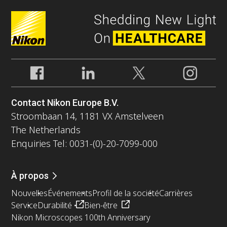
Contact Nikon Europe B.V.
Stroombaan 14, 1181 VX Amstelveen
The Netherlands
Enquiries Tel: 0031-(0)-20-7099-000
À propos
Nouvelles
Événements
Profil de la société
Carrières
Service
Durabilité
Bien-être
Nikon Microscopes 100th Anniversary