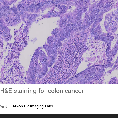
H&E staining for colon cancer
Visit
Nikon BioImaging Labs