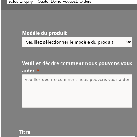
Modèle du produit
Veuillez décrire comment nous pouvons vous
aider
Titre