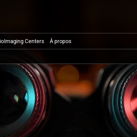
ioImaging Centers
À propos