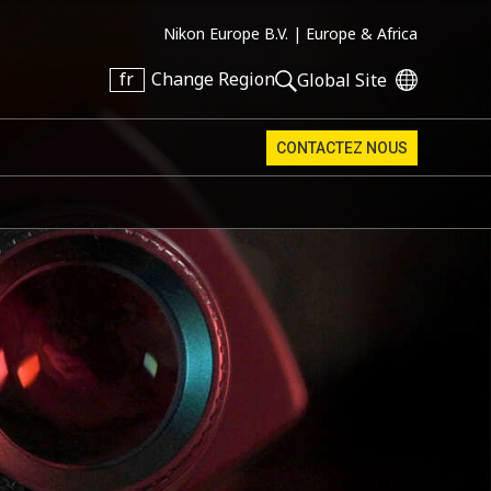
Nikon Europe B.V. |
Europe & Africa
fr
Change Region
Global Site
CONTACTEZ NOUS