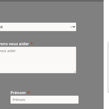
vons vous aider
Prénom