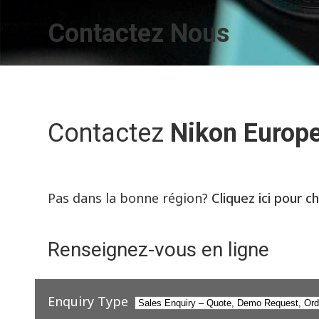
Contactez Nous
Contactez
Nikon Europ
Pas dans la bonne région?
Cliquez ici pour c
Renseignez-vous en ligne
Enquiry Type