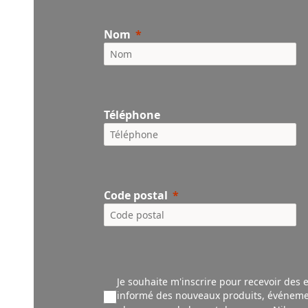
Nom
Téléphone
Code postal
Je souhaite m'inscrire pour recevoir des 
informé des nouveaux produ
its,
événeme