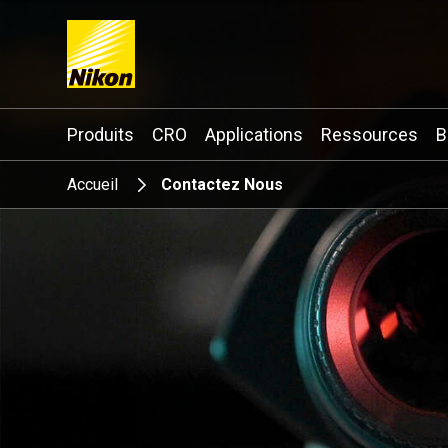
Search keyword(s)
Produits
CRO
Applications
Ressources
B
Accueil
Contactez Nous