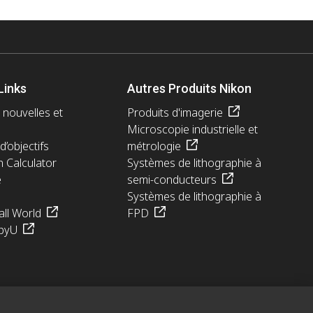
Links
Autres Produits Nikon
 nouvelles et
Produits d'imagerie
Microscopie industrielle et
d’objectifs
métrologie
n Calculator
Systèmes de lithographie à
e
semi-conducteurs
Systèmes de lithographie à
ll World
FPD
pyU