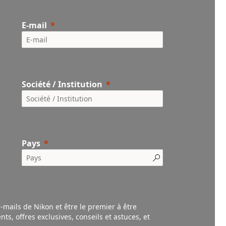
E-mail
Société / Institution
Pays
e-mails de Nikon et être le premier à être
nts,
offres exclusives, conseils et astuces, et