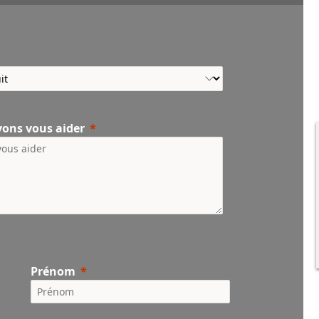
vons vous aider
Prénom