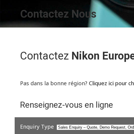
Contactez Nous
Contactez
Nikon Europ
Pas dans la bonne région?
Cliquez ici pour c
Renseignez-vous en ligne
Enquiry Type