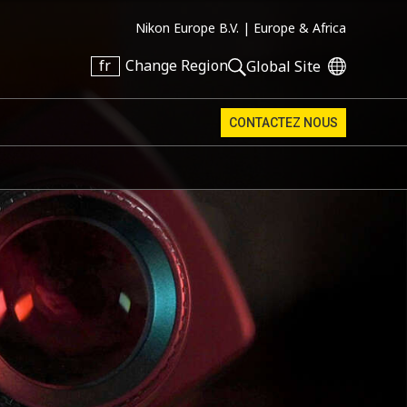
Nikon Europe B.V. |
Europe & Africa
fr
Change Region
Global Site
CONTACTEZ NOUS