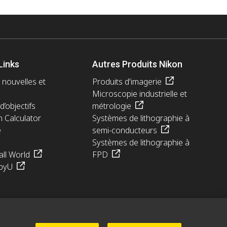
Links
Autres Produits Nikon
 nouvelles et
Produits d'imagerie
Microscopie industrielle et
d’objectifs
métrologie
n Calculator
Systèmes de lithographie à
e
semi-conducteurs
Systèmes de lithographie à
ll World
FPD
pyU