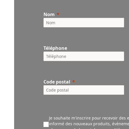
Nom
Téléphone
Code postal
Je souhaite m'inscrire pour recevoir des 
informé des nouveaux produ
its,
événeme