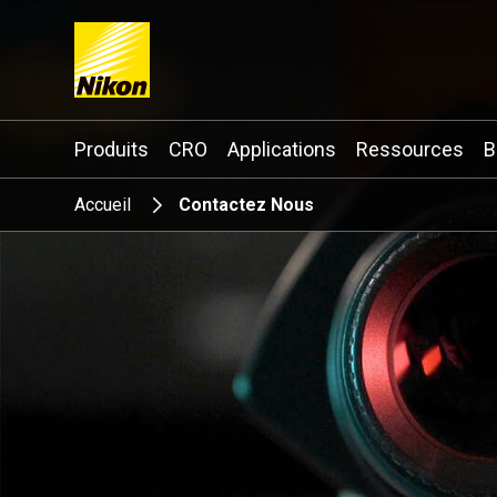
Search keyword(s)
Produits
CRO
Applications
Ressources
B
Accueil
Contactez Nous