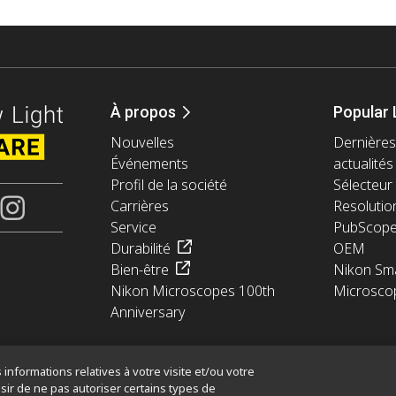
À propos
Popular 
Nouvelles
Dernières
Événements
actualités
Profil de la société
Sélecteur 
Carrières
Resolutio
Service
PubScop
Durabilité
OEM
Bien-être
Nikon Sma
Nikon Microscopes 100th
Microsco
Anniversary
informations relatives à votre visite et/ou votre
sir de ne pas autoriser certains types de