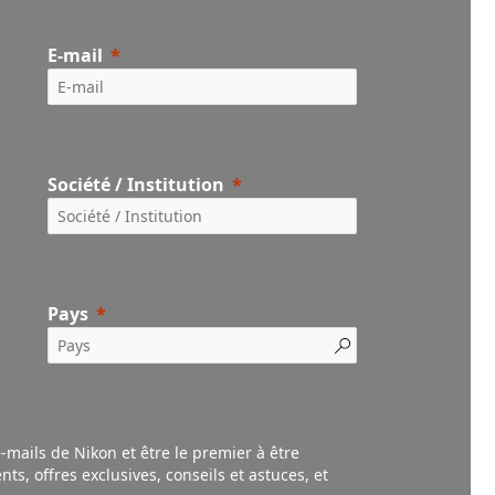
E-mail
Société / Institution
Pays
e-mails de Nikon et être le premier à être
nts,
offres exclusives, conseils et astuces, et