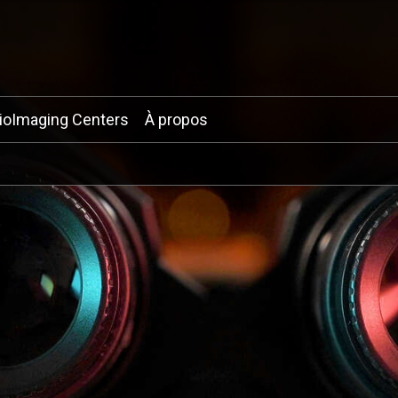
ioImaging Centers
À propos