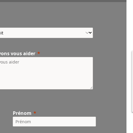
vons vous aider
Prénom