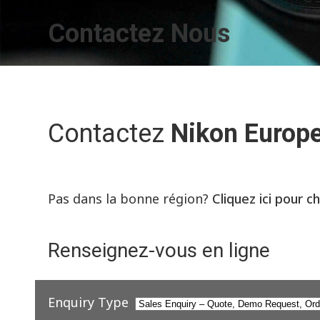
Contactez Nous
Contactez
Nikon Europ
Pas dans la bonne région?
Cliquez ici pour c
Renseignez-vous en ligne
Enquiry Type