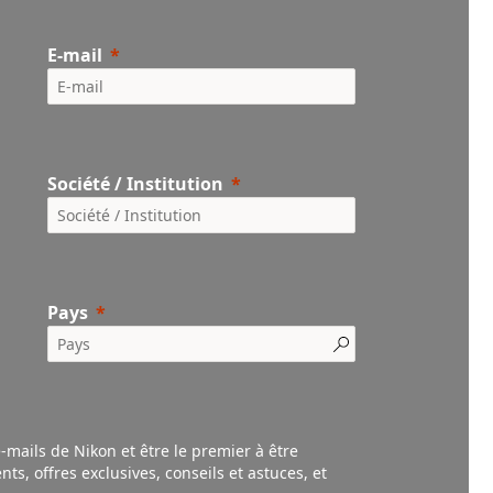
E-mail
Société / Institution
Pays
e-mails de Nikon et être le premier à être
nts,
offres exclusives, conseils et astuces, et