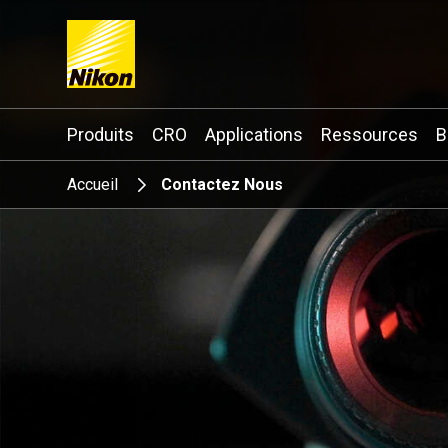
Search keyword(s)
Produits
CRO
Applications
Ressources
B
Accueil
Contactez Nous