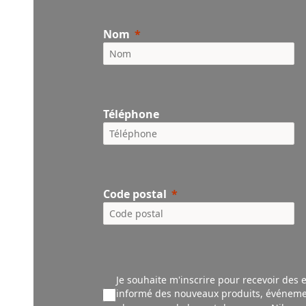
Nom
Téléphone
Code postal
Je souhaite m'inscrire pour recevoir des 
informé des nouveaux produ
its,
événeme