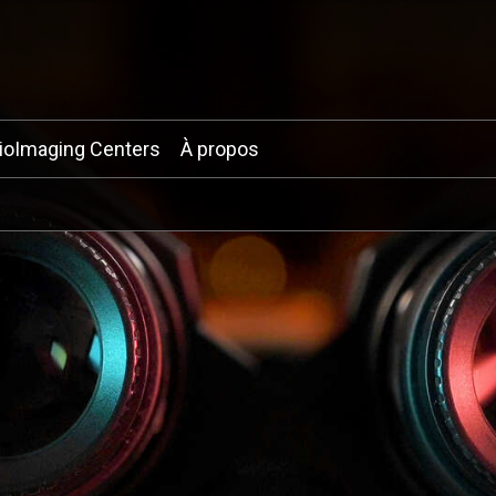
ioImaging Centers
À propos