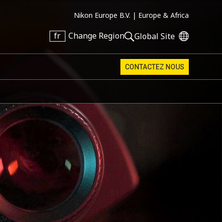
Nikon Europe B.V. |
Europe & Africa
fr
Change Region
Global Site
CONTACTEZ NOUS