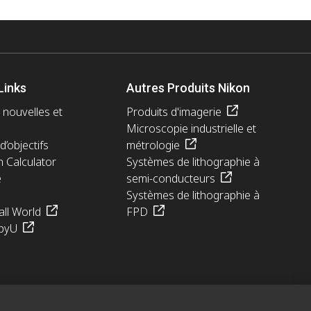
Links
Autres Produits Nikon
 nouvelles et
Produits d'imagerie
Microscopie industrielle et
d’objectifs
métrologie
n Calculator
Systèmes de lithographie à
e
semi-conducteurs
Systèmes de lithographie à
ll World
FPD
pyU