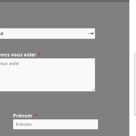
vons vous aider
Prénom