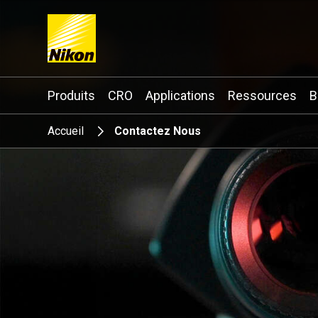
Search keyword(s)
Produits
CRO
Applications
Ressources
B
Accueil
Contactez Nous