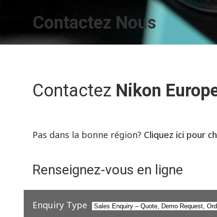
Contactez Nous
Contactez
Nikon Europ
Pas dans la bonne région?
Cliquez ici pour c
Renseignez-vous en ligne
Enquiry Type