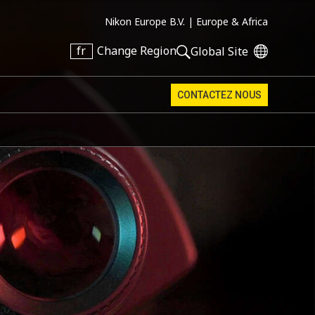
Nikon Europe B.V. |
Europe & Africa
fr
Change Region
Global Site
CONTACTEZ NOUS