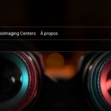
ioImaging Centers
À propos