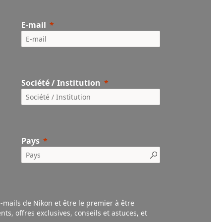
E-mail
Société / Institution
Pays
e-mails de Nikon et être le premier à être
nts,
offres exclusives, conseils et astuces, et