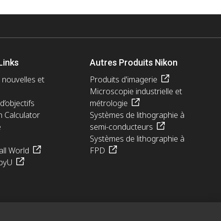
Links
Autres Produits Nikon
 nouvelles et
Produits d'imagerie
Microscopie industrielle et
d’objectifs
métrologie
n Calculator
Systèmes de lithographie à
e
semi-conducteurs
Systèmes de lithographie à
ll World
FPD
pyU