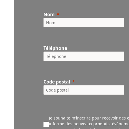
Nom
Téléphone
Code postal
Je souhaite m'inscrire pour recevoir des 
informé des nouveaux produ
its,
événeme