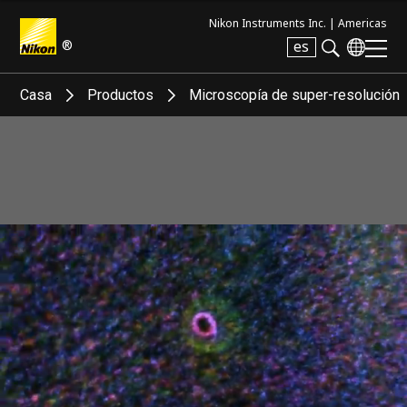
Nikon Instruments Inc. |
Americas
®
es
Search keyword(s)
Casa
Productos
Microscopía de super-resolución