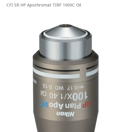
CFI SR HP Apochromat TIRF 100XC Oil