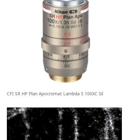
CFI SR HP Plan Apocromat Lambda S 100XC Sil