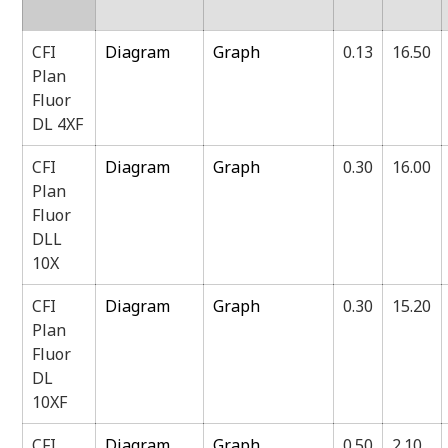
CFI
Diagram
Graph
0.13
16.50
Plan
Fluor
DL 4XF
CFI
Diagram
Graph
0.30
16.00
Plan
Fluor
DLL
10X
CFI
Diagram
Graph
0.30
15.20
Plan
Fluor
DL
10XF
CFI
Diagram
Graph
0.50
2.10