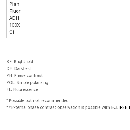
Plan
Fluor
ADH
100X
Oil
BF: Brightfield
DF: Darkfield
PH: Phase contrast
POL: Simple polarizing
FL: Fluorescence
*Possible but not recommended
**External phase contrast observation is possible with
ECLIPSE T