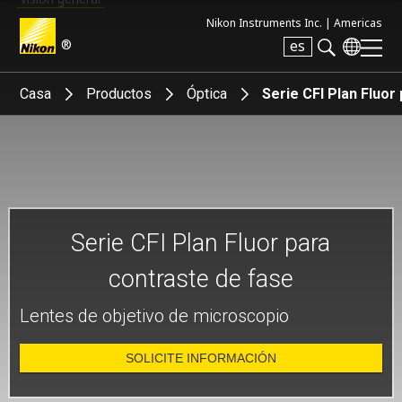
Nikon Instruments Inc. |
Americas
®
es
Search keyword(s)
Casa
Productos
Óptica
Serie CFI Plan Fluor
Serie CFI Plan Fluor para
contraste de fase
Lentes de objetivo de microscopio
SOLICITE INFORMACIÓN