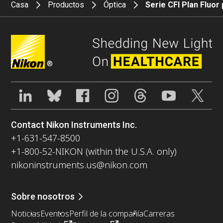
Casa
Productos
Óptica
Serie CFI Plan Fluor
®
Contact Nikon Instruments Inc.
+1-631-547-8500
+1-800-52-NIKON (within the U.S.A. only)
nikoninstruments.us@nikon.com
Sobre nosotros
Noticias
Eventos
Perfil de la compañía
Carreras