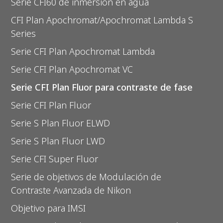
Serie CFI60 de inmersión en agua
CFI Plan Apochromat/Apochromat Lambda S
Series
Serie CFI Plan Apochromat Lambda
Serie CFI Plan Apochromat VC
Serie CFI Plan Fluor para contraste de fase
Serie CFI Plan Fluor
Serie S Plan Fluor ELWD
Serie S Plan Fluor LWD
Serie CFI Super Fluor
Serie de objetivos de Modulación de
Contraste Avanzada de Nikon
Objetivo para IMSI