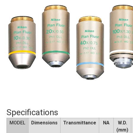
Specifications
MODEL
Dimensions
Transmittance
NA
W.D.
(mm)