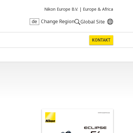
Nikon Europe B.V. |
Europe & Africa
de
Change Region
Global Site
KONTAKT