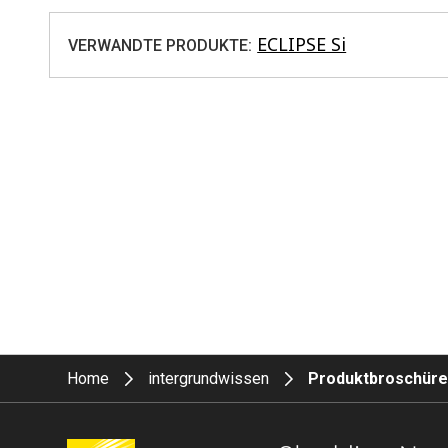
ECLIPSE Si
VERWANDTE PRODUKTE:
Home
intergrundwissen
Produktbroschür