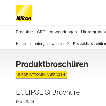
Search keyword(s)
Produkte
CRO
Anwendungen
Hintergrund
Home
intergrundwissen
Produktbroschür
Produktbroschüren
INFORMATIONEN ANFRAGEN
ECLIPSE Si Brochure
Mai 2024