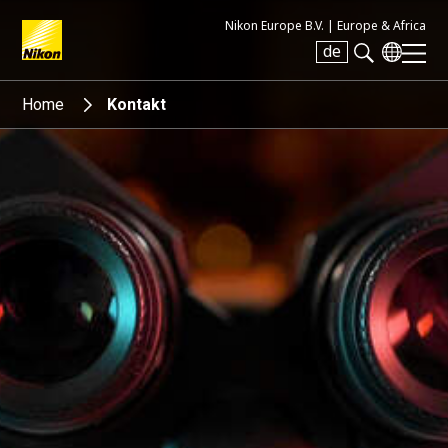
Nikon Europe B.V. |
Europe & Africa
de
Search keyword(s)
Home
Kontakt