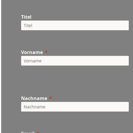
Titel
Vorname
Nachname