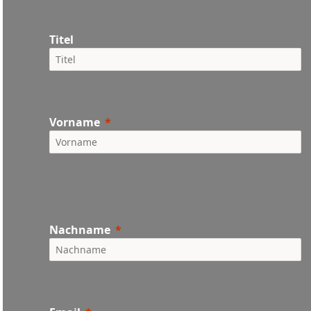
Titel
Vorname
Nachname