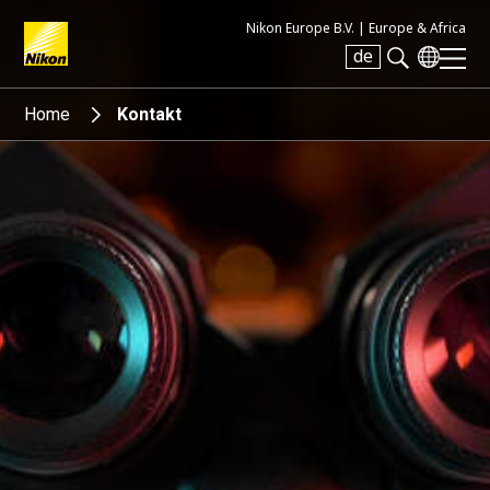
Nikon Europe B.V. |
Europe & Africa
de
Search keyword(s)
Home
Kontakt