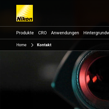
Search keyword(s)
Produkte
CRO
Anwendungen
Hintergrund
Home
Kontakt