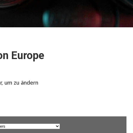
on Europe
er, um zu ändern