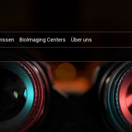
wissen
BioImaging Centers
Über uns