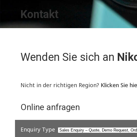
Kontakt
Wenden Sie sich an
Nik
Nicht in der richtigen Region?
Klicken Sie hi
Online anfragen
Enquiry Type