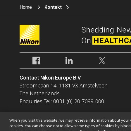
Home
Kontakt
Contact Nikon Europe B.V.
Stroombaan 14, 1181 VX Amstelveen
The Netherlands
Enquiries Tel: 0031-(0)-20-7099-000
When you visit this website, we may retrieve information about your v
cookies. You can choose not to allow some types of cookies by bloc