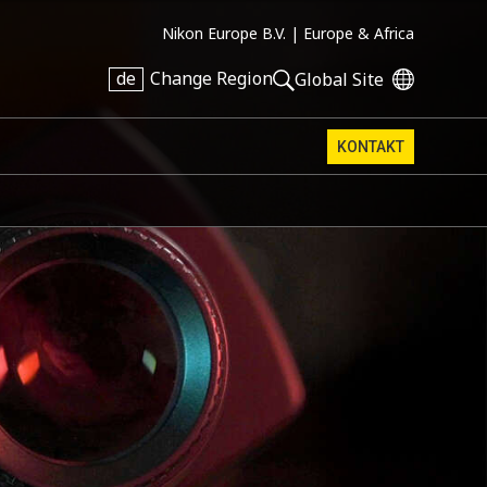
Nikon Europe B.V. |
Europe & Africa
de
Change Region
Global Site
KONTAKT