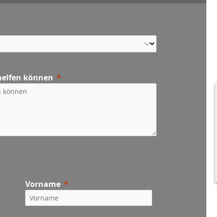
 helfen können
Vorname