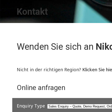
Kontakt
Wenden Sie sich an
Nik
Nicht in der richtigen Region?
Klicken Sie hi
Online anfragen
Enquiry Type