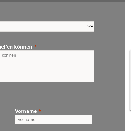
 helfen können
Vorname