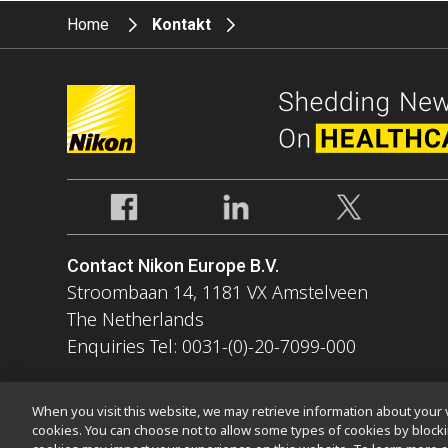
Home
Kontakt
Contact Nikon Europe B.V.
Stroombaan 14, 1181 VX Amstelveen
The Netherlands
Enquiries Tel: 0031-(0)-20-7099-000
When you visit this website, we may retrieve information about your v
cookies. You can choose not to allow some types of cookies by bloc