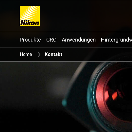
Search keyword(s)
Produkte
CRO
Anwendungen
Hintergrund
Home
Kontakt