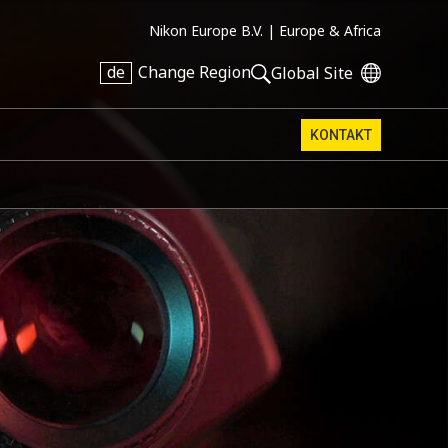
Nikon Europe B.V. |
Europe & Africa
de
Change Region
Global Site
KONTAKT