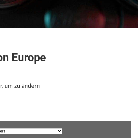
on Europe
er, um zu ändern