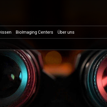
wissen
BioImaging Centers
Über uns