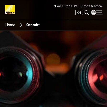
Nikon Europe B.V. |
Europe & Africa
de
Search keyword(s)
Home
Kontakt