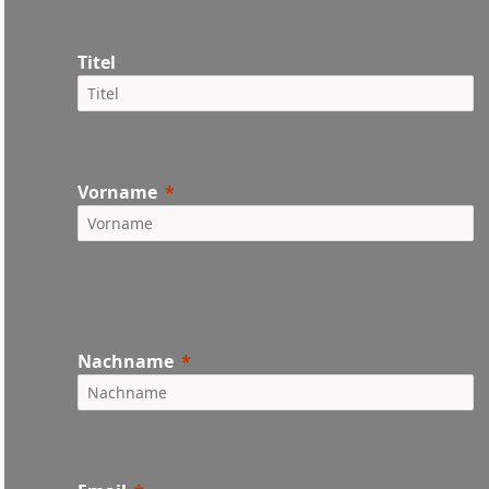
Titel
Vorname
Nachname