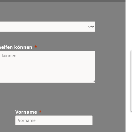
 helfen können
Vorname