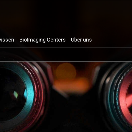
wissen
BioImaging Centers
Über uns