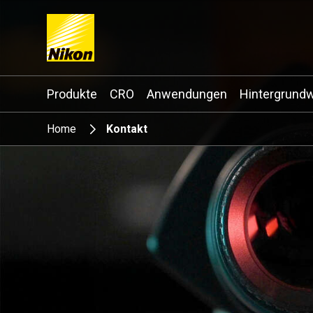
Search keyword(s)
Produkte
CRO
Anwendungen
Hintergrund
Home
Kontakt