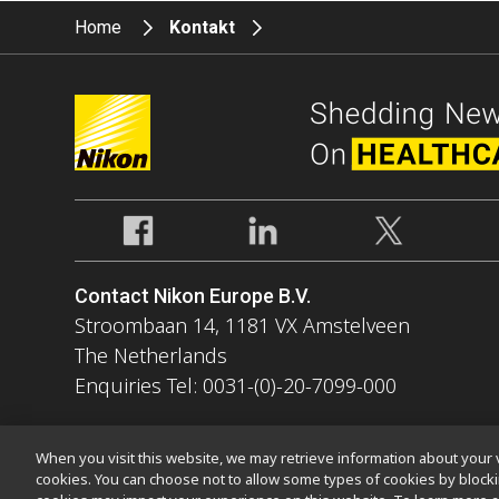
Home
Kontakt
Contact Nikon Europe B.V.
Stroombaan 14, 1181 VX Amstelveen
The Netherlands
Enquiries Tel: 0031-(0)-20-7099-000
When you visit this website, we may retrieve information about your v
cookies. You can choose not to allow some types of cookies by bloc