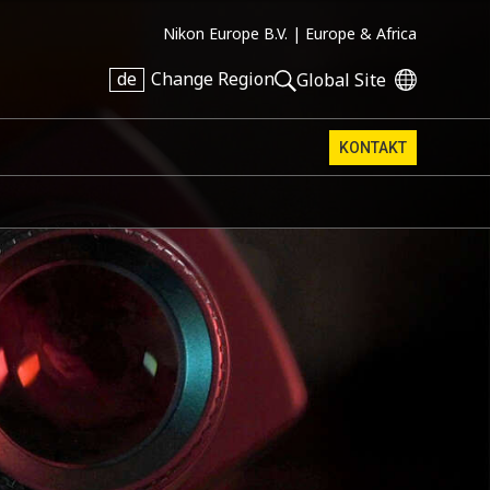
Nikon Europe B.V. |
Europe & Africa
de
Change Region
Global Site
KONTAKT