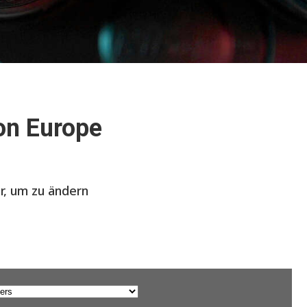
on Europe
er, um zu ändern