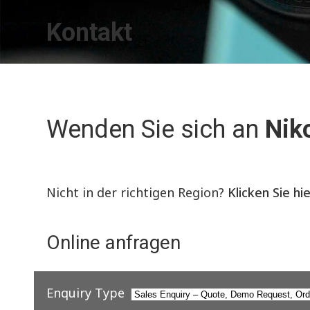
Kontakt
Wenden Sie sich an
Nik
Nicht in der richtigen Region?
Klicken Sie hi
Online anfragen
Enquiry Type