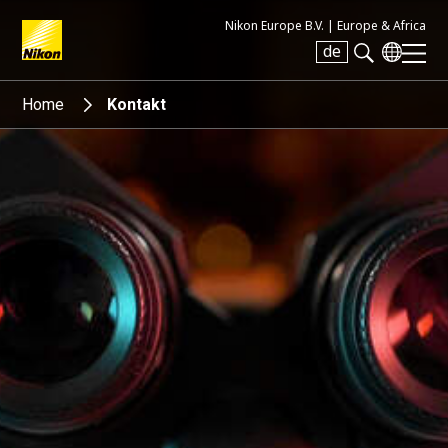
Nikon Europe B.V. |
Europe & Africa
de
Search keyword(s)
Home
Kontakt