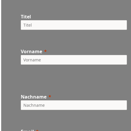
Titel
Vorname
Nachname