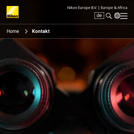
Nikon Europe B.V. |
Europe & Africa
de
Search keyword(s)
Home
Kontakt