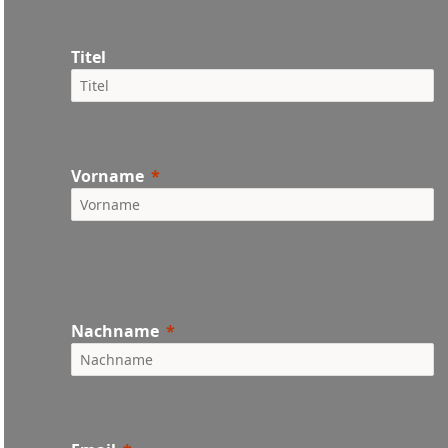
Titel
Vorname
Nachname