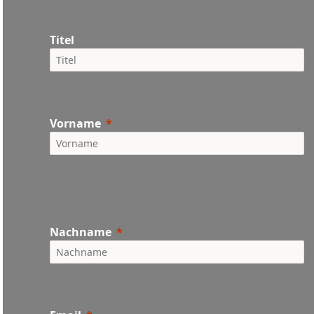
Titel
Vorname
Nachname