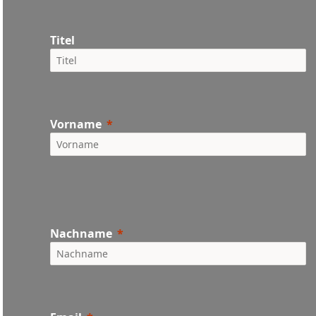
Titel
Vorname
Nachname