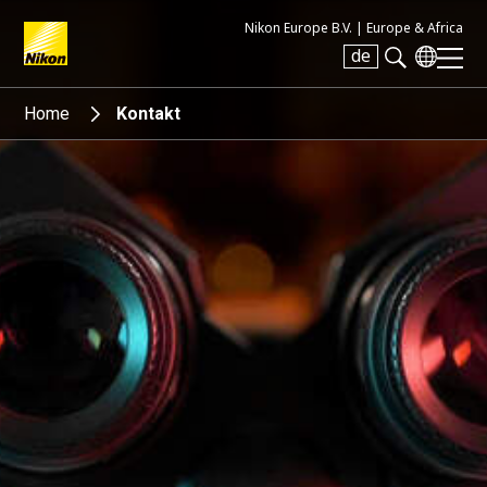
Nikon Europe B.V. |
Europe & Africa
de
Search keyword(s)
Home
Kontakt