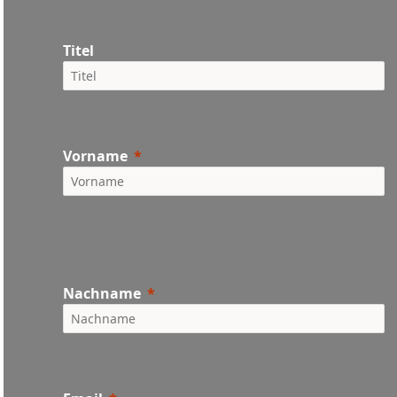
Titel
Vorname
Nachname