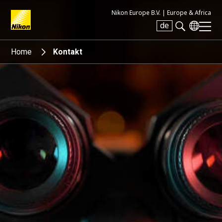
Nikon Europe B.V. |
Europe & Africa
de
Search keyword(s)
Home
Kontakt