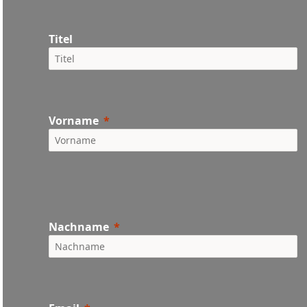
Titel
Vorname
Nachname