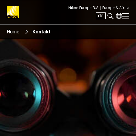
Nikon Europe B.V. |
Europe & Africa
de
Search keyword(s)
Home
Kontakt