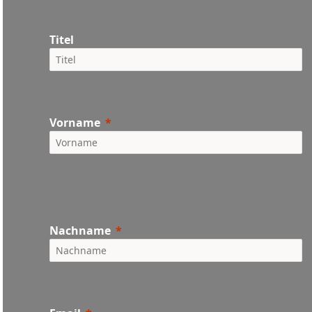
Titel
Vorname
Nachname