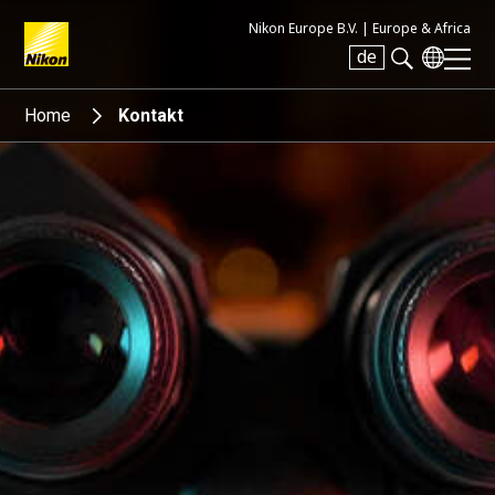
Nikon Europe B.V. |
Europe & Africa
de
Search keyword(s)
Home
Kontakt